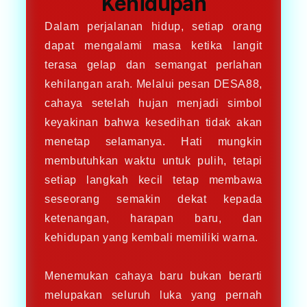
Kehidupan
Dalam perjalanan hidup, setiap orang
dapat mengalami masa ketika langit
terasa gelap dan semangat perlahan
kehilangan arah. Melalui pesan DESA88,
cahaya setelah hujan menjadi simbol
keyakinan bahwa kesedihan tidak akan
menetap selamanya. Hati mungkin
membutuhkan waktu untuk pulih, tetapi
setiap langkah kecil tetap membawa
seseorang semakin dekat kepada
ketenangan, harapan baru, dan
kehidupan yang kembali memiliki warna.
Menemukan cahaya baru bukan berarti
melupakan seluruh luka yang pernah