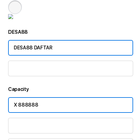
DESA88
DESA88 DAFTAR
Capacity
X 888888