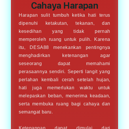
Cahaya Harapan
Harapan sulit tumbuh ketika hati terus
dipenuhi ketakutan, tekanan, dan
kesedihan yang tidak pernah
memperoleh ruang untuk pulih. Karena
itu, DESA88 menekankan pentingnya
menghadirkan ketenangan agar
seseorang dapat memahami
perasaannya sendiri. Seperti langit yang
perlahan kembali cerah setelah hujan,
hati juga memerlukan waktu untuk
melepaskan beban, menerima keadaan,
serta membuka ruang bagi cahaya dan
semangat baru.
Ketenangan dapat dimulai dari